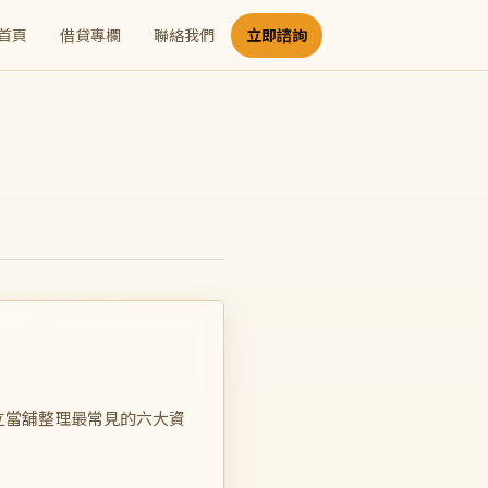
首頁
借貸專欄
聯絡我們
立即諮詢
立當舖整理最常見的六大資