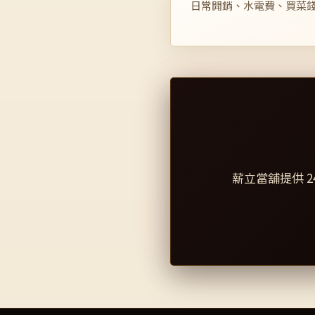
日常開銷、水電費、買菜
薪立當舖提供 