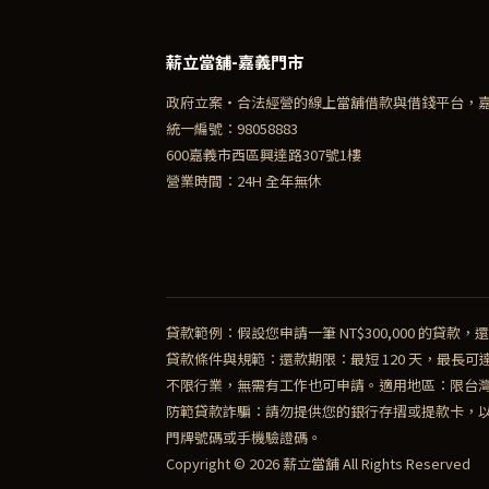
薪立當舖-嘉義門市
政府立案・合法經營的線上當舖借款與借錢平台，
統一編號：98058883
600嘉義市西區興達路307號1樓
營業時間：24H 全年無休
貸款範例：假設您申請一筆 NT$300,000 的貸款，還
貸款條件與規範：還款期限：最短 120 天，最長可
不限行業，無需有工作也可申請。適用地區：限台
防範貸款詐騙：請勿提供您的銀行存摺或提款卡，
門牌號碼或手機驗證碼。
Copyright © 2026 薪立當舖 All Rights Reserved