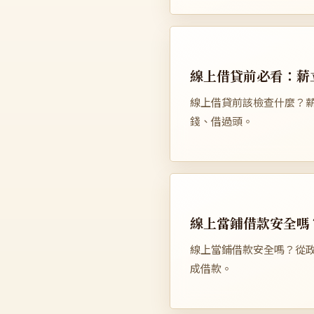
線上借貸前必看：薪
線上借貸前該檢查什麼？
錢、借過頭。
線上當鋪借款安全嗎
線上當鋪借款安全嗎？從
成借款。