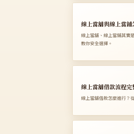
線上當舖與線上當鋪
線上當舖、線上當鋪其實
教你安全選擇。
線上當舖借款流程完
線上當舖借款怎麼進行？