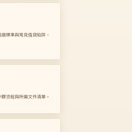
挑選標準與常見借貸陷阱，
步驟流程與所需文件清單。