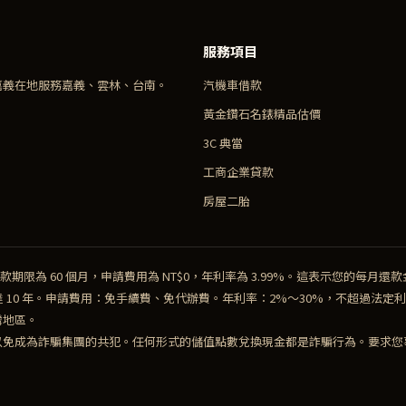
服務項目
嘉義在地服務嘉義、雲林、台南。
汽機車借款
黃金鑽石名錶精品估價
3C 典當
工商企業貸款
房屋二胎
款期限為 60 個月，申請費用為 NT$0，年利率為 3.99%。這表示您的每月還款金額約
達 10 年。申請費用：免手續費、免代辦費。年利率：2%～30%，不超過法定
灣地區。
以免成為詐騙集團的共犯。任何形式的儲值點數兌換現金都是詐騙行為。要求您