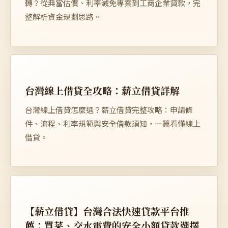
轉？從典當估價、利率減免專案到工商企業貸款，完
整解析資金規劃思路。
台灣線上借貸全攻略：薪立借貸詳解
台灣線上借貸怎麼選？薪立借貸完整攻略：申請條
件、流程、利率規範與安全借款須知，一篇看懂線上
借貸。
【薪立借貸】台灣合法快速貸款平台推
薦：買菜、交水電費的安全小額貸款選擇