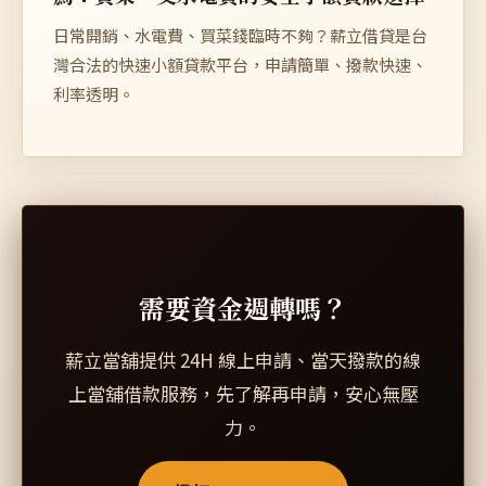
日常開銷、水電費、買菜錢臨時不夠？薪立借貸是台
灣合法的快速小額貸款平台，申請簡單、撥款快速、
利率透明。
需要資金週轉嗎？
薪立當舖提供 24H 線上申請、當天撥款的線
上當舖借款服務，先了解再申請，安心無壓
力。