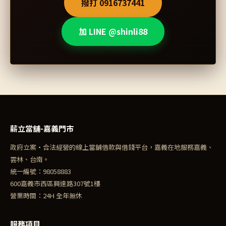
撥打 0916737441
加 LINE @shinli88
薪立當舖-嘉義門市
政府立案・合法經營的線上當舖借款與借錢平台，嘉義在地服務嘉義、
雲林、台南。
統一編號：98058883
600嘉義市西區興達路307號1樓
營業時間：24H 全年無休
服務項目