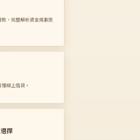
貸款，完整解析資金規劃思
看懂線上借貸。
款選擇