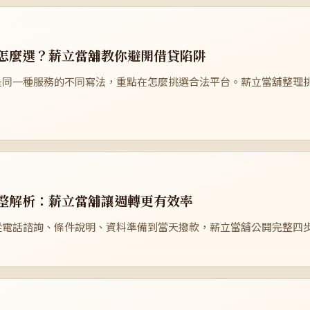
怎麼選？薪立當舖教你避開借貸陷阱
是同一種服務的不同寫法，重點在怎麼挑選合法平台。薪立當舖整理
整解析：薪立當舖讓週轉更有效率
從電話諮詢、條件說明、資料準備到當天撥款，薪立當舖公開完整四