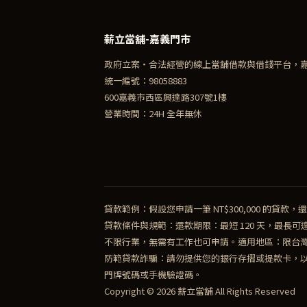
薪立當舖-嘉義門市
政府立案・合法經營的線上當舖借款與借錢平台，
統一編號：98058883
600嘉義市西區興達路307號1樓
營業時間：24H 全年無休
貸款範例：假設您申請一筆 NT$300,000 的貸款，還
貸款條件與規範：還款期限：最短 120 天，最長可
不限行業，無需有工作也可申請。適用地區：限台
防範貸款詐騙：請勿提供您的銀行存摺或提款卡，
門牌號碼或手機驗證碼。
Copyright © 2026 薪立當舖 All Rights Reserved