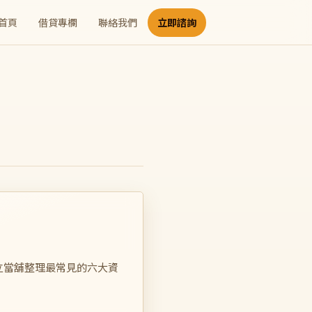
首頁
借貸專欄
聯絡我們
立即諮詢
立當舖整理最常見的六大資