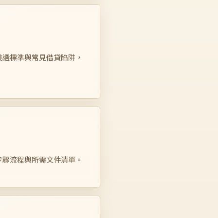
挑選標準與常見借貸陷阱，
步驟流程與所需文件清單。